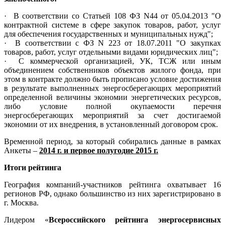
· В соответствии со Статьей 108 ФЗ N44 от 05.04.2013 "О
контрактной системе в сфере закупок товаров, работ, услуг
для обеспечения государственных и муниципальных нужд";
· В соответствии с ФЗ N 223 от 18.07.2011 "О закупках
товаров, работ, услуг отдельными видами юридических лиц";
· С коммерческой организацией, УК, ТСЖ или иным
объединением собственников объектов жилого фонда, при
этом в контракте должно быть прописано условие достижения
в результате выполненных энергосберегающих мероприятий
определенной величины экономии энергетических ресурсов,
либо условие полной окупаемости перечня
энергосберегающих мероприятий за счет достигаемой
экономии от их внедрения, в установленный договором срок.
Временной период, за который собирались данные в рамках
Анкеты –
2014 г. и первое полугодие 2015 г.
Итоги рейтинга
География компаний-участников рейтинга охватывает 16
регионов РФ, однако большинство из них зарегистрировано в
г. Москва.
Лидером «
Всероссийского рейтинга энергосервисных