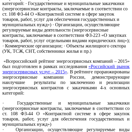
категорий: · Государственные и муниципальные заказчкики
(энергосервисные контракты, заключаемые в соответствии со
ст. 108 ФЗ-44 О «Контрактной системе в сфере закупок
товаров, работ, услуг для обеспечения государственных и
муниципальных нужд») · Организации, осуществляющие
регулируемые виды деятельности (энергосервисные
контракты, заключаемые в соответствии ФЗ-223 «О закупках
товаров, работ, услуг отдельными видами юридических лиц»);
· Коммерческие организации; · Объекты жилищного сектора
(УК, ТСЖ, СНТ, собственники жилья и пр.)
«Всероссийский рейтинг энергосервисных компаний – 2015»
был подготовлен в рамках исследования
«Российский рынок
энергосервисных услуг – 2015»
. В рейтинге проранжированы
энергосервисные компании России, демонстрирующие
наилучшие результаты по заключению и реализации
энергосервисных контрактов с заказчиками 4-х основных
категорий:
· Государственные и муниципальные заказчкики
(энергосервисные контракты, заключаемые в соответствии со
ст. 108 ФЗ-44 О «Контрактной системе в сфере закупок
товаров, работ, услуг для обеспечения государственных и
муниципальных нужд»)
· Организации, осуществляющие регулируемые виды