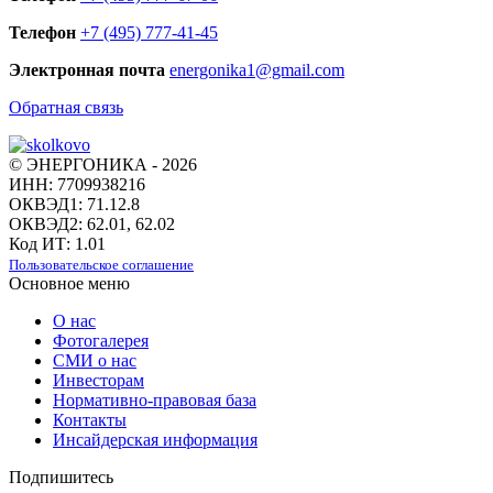
Телефон
+7 (495) 777-41-45
Электронная почта
energonika1@gmail.com
Обратная связь
© ЭНЕРГОНИКА - 2026
ИНН: 7709938216
ОКВЭД1: 71.12.8
ОКВЭД2: 62.01, 62.02
Код ИТ: 1.01
Пользовательское соглашение
Основное меню
О нас
Фотогалерея
СМИ о нас
Инвесторам
Нормативно-правовая база
Контакты
Инсайдерская информация
Подпишитесь