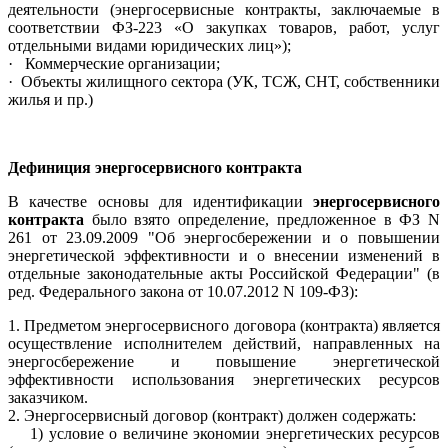
деятельности (энергосервисные контракты, заключаемые в
соответствии ФЗ-223 «О закупках товаров, работ, услуг
отдельными видами юридических лиц»);
· Коммерческие организации;
· Объекты жилищного сектора (УК, ТСЖ, СНТ, собственники
жилья и пр.)
Дефиниция энергосервисного контракта
В качестве основы для идентификации
энергосервисного
контракта
было взято определение, предложенное в ФЗ N
261 от 23.09.2009 "Об энергосбережении и о повышении
энергетической эффективности и о внесении изменений в
отдельные законодательные акты Российской Федерации" (в
ред. Федерального закона от 10.07.2012 N 109-ФЗ):
1. Предметом энергосервисного договора (контракта) является
осуществление исполнителем действий, направленных на
энергосбережение и повышение энергетической
эффективности использования энергетических ресурсов
заказчиком.
2. Энергосервисный договор (контракт) должен содержать:
1) условие о величине экономии энергетических ресурсов