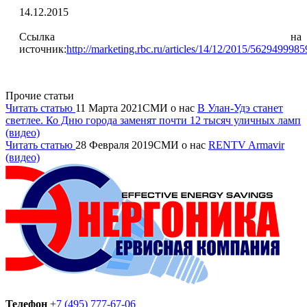
14.12.2015
Ссылка на
источник:
http://marketing.rbc.ru/articles/14/12/2015/562949998
Прочие статьи
Читать статью
11 Марта 2021
СМИ о нас
В Улан-Удэ станет
светлее. Ко Дню города заменят почти 12 тысяч уличных ламп
(видео)
Читать статью
28 Февраля 2019
СМИ о нас
RENTV Armavir
(видео)
Телефон
+7 (495) 777-67-06