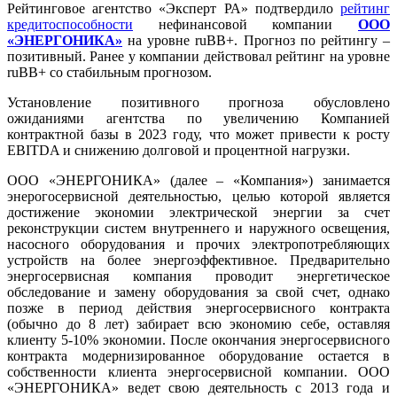
Рейтинговое агентство «Эксперт РА» подтвердило
рейтинг
кредитоспособности
нефинансовой компании
ООО
«ЭНЕРГОНИКА»
на уровне ruBB+. Прогноз по рейтингу –
позитивный. Ранее у компании действовал рейтинг на уровне
ruBB+ со стабильным прогнозом.
Установление позитивного прогноза обусловлено
ожиданиями агентства по увеличению Компанией
контрактной базы в 2023 году, что может привести к росту
EBITDA и снижению долговой и процентной нагрузки.
ООО «ЭНЕРГОНИКА» (далее – «Компания») занимается
энерогосервисной деятельностью, целью которой является
достижение экономии электрической энергии за счет
реконструкции систем внутреннего и наружного освещения,
насосного оборудования и прочих электропотребляющих
устройств на более энергоэффективное. Предварительно
энергосервисная компания проводит энергетическое
обследование и замену оборудования за свой счет, однако
позже в период действия энергосервисного контракта
(обычно до 8 лет) забирает всю экономию себе, оставляя
клиенту 5-10% экономии. После окончания энергосервисного
контракта модернизированное оборудование остается в
собственности клиента энергосервисной компании. ООО
«ЭНЕРГОНИКА» ведет свою деятельность с 2013 года и