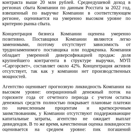
контракта выше 20 млн рублей. Среднедушевой доход в
регионах сбыта Компании по данным Росстата за 2022 год,
взвешенный по выручке Компании в соответствующем
регионе, оценивается на умеренно высоком уровне по
критерию рынка сбыта.
Концентрация бизнеса Компании оценена умеренно
позитивно. Поставщики Компании являются легко
заменимыми, поэтому отсутствует зависимость от
труднозаменимого поставщика или подрядчика. Компания
обладает умеренной диверсификацией продаж: доля
крупнейшего контрагента в структуре выручки, МУП
«Саргорсвет», составляет около 42%. Концентрация активов
отсутствует, так как у компании нет производственных
мощностей.
Агентство оценивает прогнозную ликвидность Компании на
высоком уровне: операционный денежный поток на
горизонте года от отчетного периода с учетом остатка
денежных средств полностью покрывает плановые платежи
по начисленным процентам и краткосрочным
заимствованиям, у Компании отсутствуют поддерживающие
капитальные затраты, агентство не ожидает выплат
дивидендов. В то же время, качественная оценка ликвидности
оценивается на среднем уровне: пик погашений