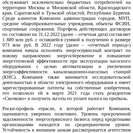
обслуживает исключительно бюджетных потребителей на
территории Москвы и Московской области, Краснодарского
края, Саратовской и Тульской областей, Республики Бурятия.
Среди клиентов Компании администрации городов, МУП,
средние общеобразовательные учреждения, объекты ФСИН,
спортивные сооружения. Портфель действующих договоров
по состоянию на 31.12.2022 (далее – отчетная дата) составляет
1 889 млн руб. с оставшейся суммой к получению в размере
973 млн руб. В 2022 году (далее – «отчетный период»)
компания начала исполнять энергосервисный контракт по
новому направлению: энергосбережение и повышение
энергетической эффективности при эксплуатации насосного
оборудования с целью автоматизации и увеличения
энергоэффективности канализационно-насосных станций
(КНС). Компания также занимается исследовательской
деятельностью в области электронного оборудования и имеет
зарегистрированные патенты на собственные изобретения,
что позволило ей в марте 2021 года стать резидентом
«Сколково» и получить льготы по уплате налога на прибыль.
Риски-профиль отрасли, в которой работает Компания,
оценивается умеренно позитивно. Уровень просроченной
задолженности энергосервисного бизнеса перед кредитными
организациями находится на среднерыночном уровне.
Устойчивость к внешним шокам рассматривается агентством