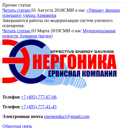
Прочие статьи
Читать статью
01 Августа 2018
СМИ о нас
«Умные» фонари
освещают улицы Армавира
Завершаются работы по модернизации систем уличного
освещения.
Читать статью
03 Марта 2019
СМИ о нас
Муниципальные
новости Армавир (видео)
Телефон
+7 (495) 777-67-06
Телефон
+7 (495) 777-41-45
Электронная почта
energonika1@gmail.com
Обратная связь