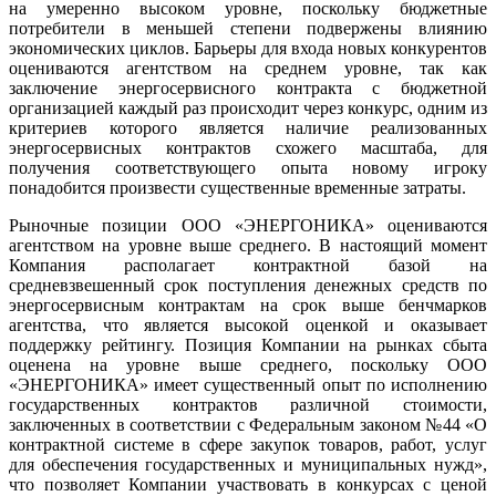
на умеренно высоком уровне, поскольку бюджетные
потребители в меньшей степени подвержены влиянию
экономических циклов. Барьеры для входа новых конкурентов
оцениваются агентством на среднем уровне, так как
заключение энергосервисного контракта с бюджетной
организацией каждый раз происходит через конкурс, одним из
критериев которого является наличие реализованных
энергосервисных контрактов схожего масштаба, для
получения соответствующего опыта новому игроку
понадобится произвести существенные временные затраты.
Рыночные позиции ООО «ЭНЕРГОНИКА» оцениваются
агентством на уровне выше среднего. В настоящий момент
Компания располагает контрактной базой на
средневзвешенный срок поступления денежных средств по
энергосервисным контрактам на срок выше бенчмарков
агентства, что является высокой оценкой и оказывает
поддержку рейтингу. Позиция Компании на рынках сбыта
оценена на уровне выше среднего, поскольку ООО
«ЭНЕРГОНИКА» имеет существенный опыт по исполнению
государственных контрактов различной стоимости,
заключенных в соответствии с Федеральным законом №44 «О
контрактной системе в сфере закупок товаров, работ, услуг
для обеспечения государственных и муниципальных нужд»,
что позволяет Компании участвовать в конкурсах с ценой