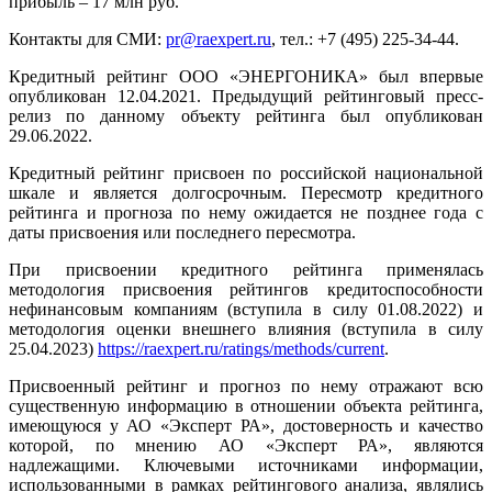
прибыль – 17 млн руб.
Контакты для СМИ:
pr@raexpert.ru
, тел.: +7 (495) 225-34-44.
Кредитный рейтинг ООО «ЭНЕРГОНИКА» был впервые
опубликован 12.04.2021. Предыдущий рейтинговый пресс-
релиз по данному объекту рейтинга был опубликован
29.06.2022.
Кредитный рейтинг присвоен по российской национальной
шкале и является долгосрочным. Пересмотр кредитного
рейтинга и прогноза по нему ожидается не позднее года с
даты присвоения или последнего пересмотра.
При присвоении кредитного рейтинга применялась
методология присвоения рейтингов кредитоспособности
нефинансовым компаниям (вступила в силу 01.08.2022) и
методология оценки внешнего влияния (вступила в силу
25.04.2023)
https://raexpert.ru/ratings/methods/current
.
Присвоенный рейтинг и прогноз по нему отражают всю
существенную информацию в отношении объекта рейтинга,
имеющуюся у АО «Эксперт РА», достоверность и качество
которой, по мнению АО «Эксперт РА», являются
надлежащими. Ключевыми источниками информации,
использованными в рамках рейтингового анализа, являлись