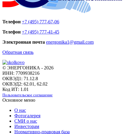
Телефон
+7 (495) 777-67-06
Телефон
+7 (495) 777-41-45
Электронная почта
energonika1@gmail.com
Обратная связь
© ЭНЕРГОНИКА - 2026
ИНН: 7709938216
ОКВЭД1: 71.12.8
ОКВЭД2: 62.01, 62.02
Код ИТ: 1.01
Пользовательское соглашение
Основное меню
О нас
Фотогалерея
СМИ о нас
Инвесторам
Нормативно-правовая база