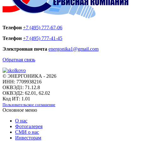
Телефон
+7 (495) 777-67-06
Телефон
+7 (495) 777-41-45
Электронная почта
energonika1@gmail.com
Обратная связь
© ЭНЕРГОНИКА - 2026
ИНН: 7709938216
ОКВЭД1: 71.12.8
ОКВЭД2: 62.01, 62.02
Код ИТ: 1.01
Пользовательское соглашение
Основное меню
О нас
Фотогалерея
СМИ о нас
Инвесторам