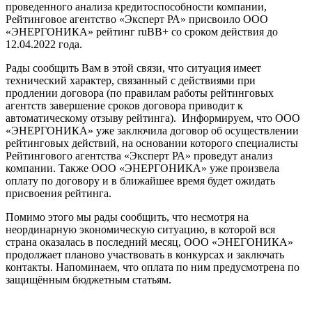
проведенного анализа кредитоспособности компании,
Рейтинговое агентство «Эксперт РА» присвоило ООО
«ЭНЕРГОНИКА» рейтинг ruBB+ со сроком действия до
12.04.2022 года.
Рады сообщить Вам в этой связи, что ситуация имеет
технический характер, связанный с действиями при
продлении договора (по правилам работы рейтинговых
агентств завершение сроков договора приводит к
автоматическому отзыву рейтинга). Информируем, что ООО
«ЭНЕРГОНИКА» уже заключила договор об осуществлении
рейтинговых действий, на основании которого специалисты
Рейтингового агентства «Эксперт РА» проведут анализ
компании. Также ООО «ЭНЕРГОНИКА» уже произвела
оплату по договору и в ближайшее время будет ожидать
присвоения рейтинга.
Помимо этого мы рады сообщить, что несмотря на
неординарную экономическую ситуацию, в которой вся
страна оказалась в последний месяц, ООО «ЭНЕГОНИКА»
продолжает планово участвовать в конкурсах и заключать
контакты. Напоминаем, что оплата по ним предусмотрена по
защищённым бюджетным статьям.